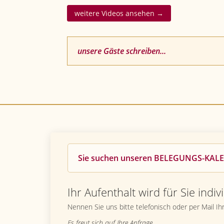
weitere Videos ansehen →
unsere Gäste schreiben...
Sie suchen unseren BELEGUNGS-KAL
Ihr Aufenthalt wird für Sie indivi
Nennen Sie uns bitte telefonisch oder per Mail I
Es freut sich auf Ihre Anfrage