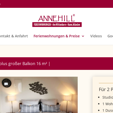
e
ontakt & Anfahrt
Ferienwohnungen & Preise
Videos
Go
 plus großer Balkon 16 m² |
Für 2 
Studi
1 Woh
1 Dus