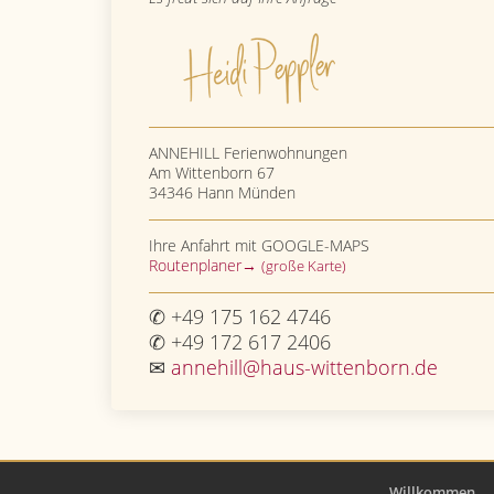
ANNEHILL Ferienwohnungen
Am Wittenborn 67
34346 Hann Münden
Ihre Anfahrt mit GOOGLE-MAPS
Routenplaner→
(große Karte)
✆ +49 175 162 4746
✆ +49 172 617 2406
✉
annehill@haus-wittenborn.de
Willkommen