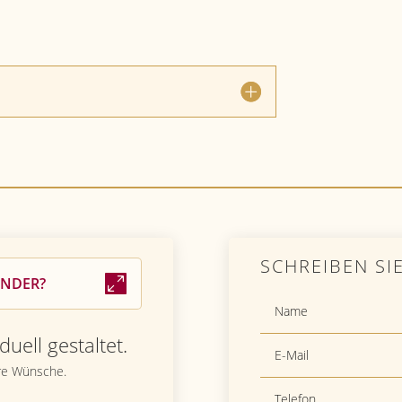
SCHREIBEN SI
ENDER?
duell gestaltet.
hre Wünsche.