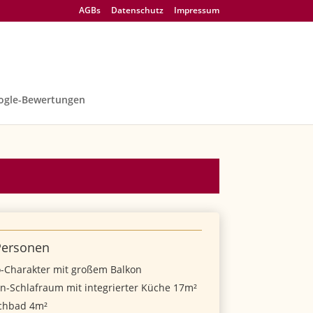
AGBs
Datenschutz
Impressum
ogle-Bewertungen
Personen
o-Charakter mit großem Balkon
n-Schlafraum mit integrierter Küche 17m²
chbad 4m²