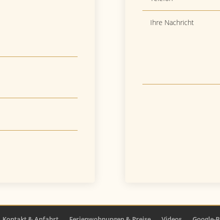
Kontakt & Anfahrt
Ferienwohnungen & Preise
Videos
Google-